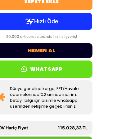
SEPETE EKLE
HEMEN AL
WHATSAPP
Dünya geneline kargo, EFT/Havale
ödemelerinde %2 anında indirim.
Detaylı bilgi için bizimle whatsapp
üzerinden iletişime geçebilirsiniz.
DV Hariç Fiyat
115.028,33 TL