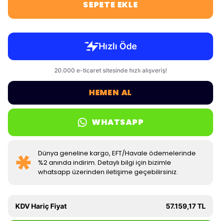
SEPETE EKLE
HEMEN AL
WHATSAPP
Dünya geneline kargo, EFT/Havale ödemelerinde
%2 anında indirim. Detaylı bilgi için bizimle
whatsapp üzerinden iletişime geçebilirsiniz.
KDV Hariç Fiyat
57.159,17 TL