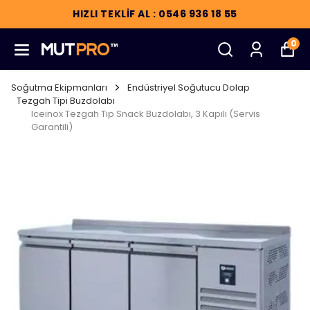
HIZLI TEKLİF AL : 0546 936 18 55
0
Soğutma Ekipmanları
Endüstriyel Soğutucu Dolap
Tezgah Tipi Buzdolabı
Iceinox Tezgah Tip Snack Buzdolabı, 3 Kapılı (Servis
Garantili)