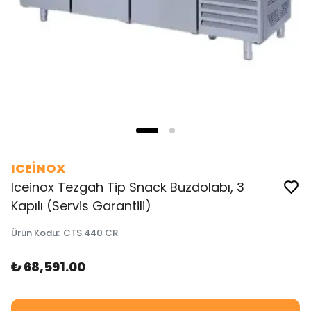
ICEİNOX
Iceinox Tezgah Tip Snack Buzdolabı, 3
Kapılı (Servis Garantili)
Ürün Kodu
:
CTS 440 CR
₺ 68,591.00