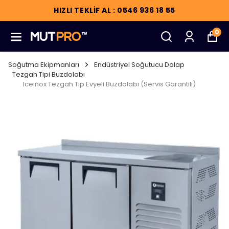
HIZLI TEKLİF AL : 0546 936 18 55
0
Soğutma Ekipmanları
Endüstriyel Soğutucu Dolap
Tezgah Tipi Buzdolabı
Iceinox Tezgah Tip Evyeli Buzdolabı (Servis Garantili)