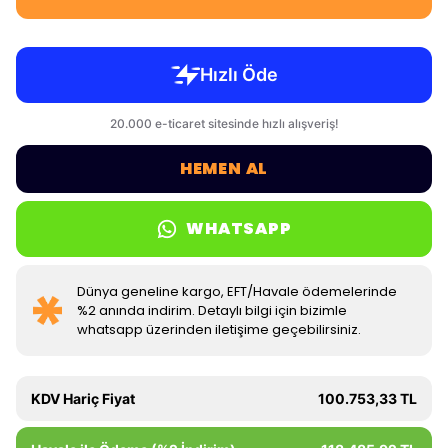
HEMEN AL
WHATSAPP
Dünya geneline kargo, EFT/Havale ödemelerinde
%2 anında indirim. Detaylı bilgi için bizimle
whatsapp üzerinden iletişime geçebilirsiniz.
KDV Hariç Fiyat
100.753,33 TL