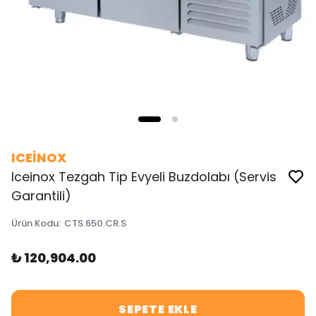
ICEİNOX
Iceinox Tezgah Tip Evyeli Buzdolabı (Servis
Garantili)
Ürün Kodu
:
CTS.650.CR.S
₺ 120,904.00
SEPETE EKLE