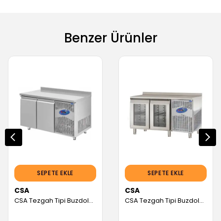
Benzer Ürünler
SEPETE EKLE
SEPETE EKLE
CSA
CSA
CSA Tezgah Tipi Buzdolabı, 2 Kapılı, 281 L (Servis Garantili)
CSA Tezgah Tipi Buzdolabı, 2 Cam Kapılı, 251 L (Servis Garantili)