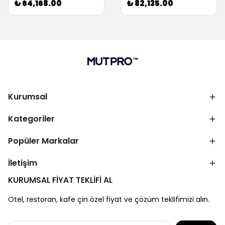
₺ 64,168.00
₺ 82,135.00
Kurumsal
Kategoriler
Popüler Markalar
İletişim
KURUMSAL FİYAT TEKLİFİ AL
Otel, restoran, kafe çin özel fiyat ve çözüm teklifimizi alın.