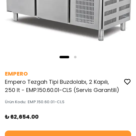
EMPERO
Empero Tezgah Tipi Buzdolabı, 2 Kapılı,
250 lt - EMP.150.60.01-CLS (Servis Garantili)
Ürün Kodu
:
EMP.150.60.01-CLS
₺ 62,654.00