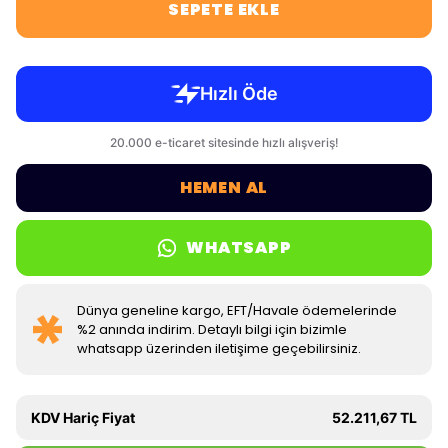
SEPETE EKLE
HEMEN AL
WHATSAPP
Dünya geneline kargo, EFT/Havale ödemelerinde
%2 anında indirim. Detaylı bilgi için bizimle
whatsapp üzerinden iletişime geçebilirsiniz.
KDV Hariç Fiyat
52.211,67 TL